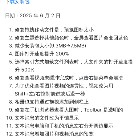
下载安装包
日期：2025 年 6 月 2 日
修复拖拽移动文件是，预览图标太小
修复主题选择其他颜色时，全屏查看图片会变回蓝色
减少安装包大小(9.3MB->7.5MB)
图库打开速度提升 200%
选择索引方式加载文件列表时，大文件夹的打开速度提
升 500%
修复查看视频未缓冲完成时，点击右键菜单会崩溃
为了优化查看图片视频的连贯性，视频改为用
Shift+左/右控制前进或后退一秒
相册也支持通过拖拽添加到侧栏上
修复在手机浏览器查看大图时，Toolbar 是透明的
文本消息的文件改为平铺显示
文本消息电脑和手机的消息左右分开两边显示
文本消息增加照片和视频消息的预览