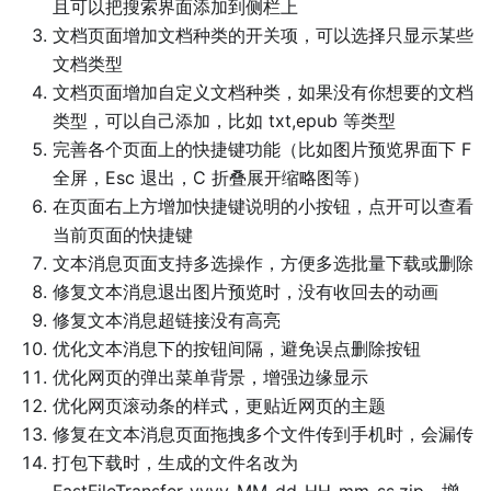
且可以把搜索界面添加到侧栏上
文档页面增加文档种类的开关项，可以选择只显示某些
文档类型
文档页面增加自定义文档种类，如果没有你想要的文档
类型，可以自己添加，比如 txt,epub 等类型
完善各个页面上的快捷键功能（比如图片预览界面下 F
全屏，Esc 退出，C 折叠展开缩略图等）
在页面右上方增加快捷键说明的小按钮，点开可以查看
当前页面的快捷键
文本消息页面支持多选操作，方便多选批量下载或删除
修复文本消息退出图片预览时，没有收回去的动画
修复文本消息超链接没有高亮
优化文本消息下的按钮间隔，避免误点删除按钮
优化网页的弹出菜单背景，增强边缘显示
优化网页滚动条的样式，更贴近网页的主题
修复在文本消息页面拖拽多个文件传到手机时，会漏传
打包下载时，生成的文件名改为