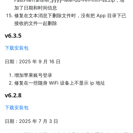
FastFileTransfer_yyyy-MM-dd-HH-mm-ss.zip，增
加了日期和时间信息
修复在文本消息下删除文件时，没有把 App 目录下已
接收的文件一起删除
v6.3.5
下载安装包
日期：2025 年 9 月 16 日
增加苹果账号登录
修复在一些随身 WiFi 设备上不显示 ip 地址
v6.2.8
下载安装包
日期：2025 年 7 月 3 日