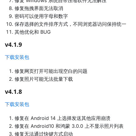
修复 Windows 系统自带压缩软件无法解压
修复拖拽界面无法取消
密码可以使用字母和数字
保存选择的文件排序方式，不同浏览器访问保持统一
其他优化和 BUG
v4.1.9
下载安装包
修复网页打开可能出现空白的问题
修复照片可能无法批量下载
v4.1.8
下载安装包
修复在 Android 14 上选择发送其他应用崩溃
修复在 Android10 和鸿蒙 3.0.0 上不显示照片列表
修复无法通过快键方式启动